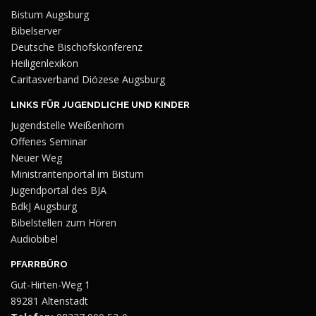
Bistum Augsburg
Bibelserver
Deutsche Bischofskonferenz
Heiligenlexikon
Caritasverband Diözese Augsburg
LINKS FÜR JUGENDLICHE UND KINDER
Jugendstelle Weißenhorn
Offenes Seminar
Neuer Weg
Ministrantenportal im Bistum
Jugendportal des BJA
BdkJ Augsburg
Bibelstellen zum Hören
Audiobibel
PFARRBÜRO
Gut-Hirten-Weg 1
89281 Altenstadt