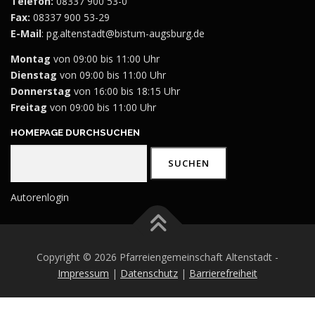
Telefon:
08337 900 53-0
Fax:
08337 900 53-29
E-Mail
:
pg.altenstadt@bistum-augsburg.de
Montag
von 09:00 bis 11:00 Uhr
Dienstag
von 09:00 bis 11:00 Uhr
Donnerstag
von 16:00 bis 18:15 Uhr
Freitag
von 09:00 bis 11:00 Uhr
HOMEPAGE DURCHSUCHEN
Suchen
SUCHEN
Autorenlogin
Copyright © 2026 Pfarreiengemeinschaft Altenstadt -
Impressum
|
Datenschutz
|
Barrierefreiheit