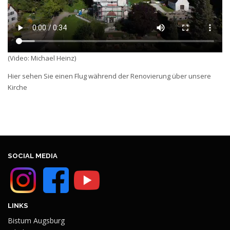
(Video: Michael Heinz)
Hier sehen Sie einen Flug während der Renovierung über unsere
Kirche
SOCIAL MEDIA
LINKS
Bistum Augsburg