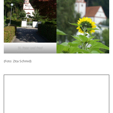
St. Peter und Paul
(Foto: Zita Schmid)