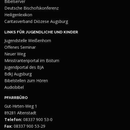
Bibelserver
Deutsche Bischofskonferenz
Heiligenlexikon
Caritasverband Diözese Augsburg
LINKS FÜR JUGENDLICHE UND KINDER
Jugendstelle Weißenhorn
Offenes Seminar
Neuer Weg
Ministrantenportal im Bistum
Jugendportal des BJA
BdkJ Augsburg
Bibelstellen zum Hören
Audiobibel
PFARRBÜRO
Gut-Hirten-Weg 1
89281 Altenstadt
Telefon:
08337 900 53-0
Fax:
08337 900 53-29