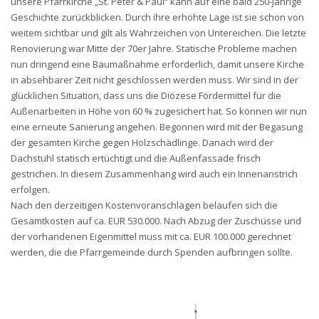
unsere Pfarrkirche „St. Peter & Paul“ kann auf eine bald 250-jährige
Geschichte zurückblicken. Durch ihre erhöhte Lage ist sie schon von
weitem sichtbar und gilt als Wahrzeichen von Untereichen. Die letzte
Renovierung war Mitte der 70er Jahre. Statische Probleme machen
nun dringend eine Baumaßnahme erforderlich, damit unsere Kirche
in absehbarer Zeit nicht geschlossen werden muss. Wir sind in der
glücklichen Situation, dass uns die Diözese Fördermittel für die
Außenarbeiten in Höhe von 60 % zugesichert hat. So können wir nun
eine erneute Sanierung angehen. Begonnen wird mit der Begasung
der gesamten Kirche gegen Holzschädlinge. Danach wird der
Dachstuhl statisch ertüchtigt und die Außenfassade frisch
gestrichen. In diesem Zusammenhang wird auch ein Innenanstrich
erfolgen.
Nach den derzeitigen Kostenvoranschlägen belaufen sich die
Gesamtkosten auf ca. EUR 530.000. Nach Abzug der Zuschüsse und
der vorhandenen Eigenmittel muss mit ca. EUR 100.000 gerechnet
werden, die die Pfarrgemeinde durch Spenden aufbringen sollte.