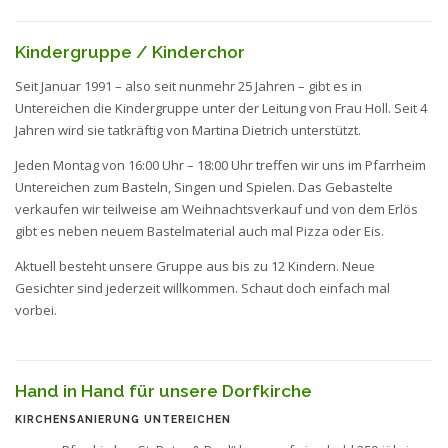
Kindergruppe / Kinderchor
Seit Januar 1991 – also seit nunmehr 25 Jahren – gibt es in
Untereichen die Kindergruppe unter der Leitung von Frau Holl. Seit 4
Jahren wird sie tatkräftig von Martina Dietrich unterstützt.
Jeden Montag von 16:00 Uhr – 18:00 Uhr treffen wir uns im Pfarrheim
Untereichen zum Basteln, Singen und Spielen. Das Gebastelte
verkaufen wir teilweise am Weihnachtsverkauf und von dem Erlös
gibt es neben neuem Bastelmaterial auch mal Pizza oder Eis.
Aktuell besteht unsere Gruppe aus bis zu 12 Kindern. Neue
Gesichter sind jederzeit willkommen. Schaut doch einfach mal
vorbei.
Hand in Hand für unsere Dorfkirche
KIRCHENSANIERUNG UNTEREICHEN