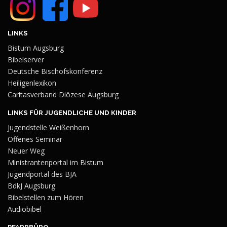
LINKS
Bistum Augsburg
Bibelserver
Deutsche Bischofskonferenz
Heiligenlexikon
Caritasverband Diözese Augsburg
LINKS FÜR JUGENDLICHE UND KINDER
Jugendstelle Weißenhorn
Offenes Seminar
Neuer Weg
Ministrantenportal im Bistum
Jugendportal des BJA
BdkJ Augsburg
Bibelstellen zum Hören
Audiobibel