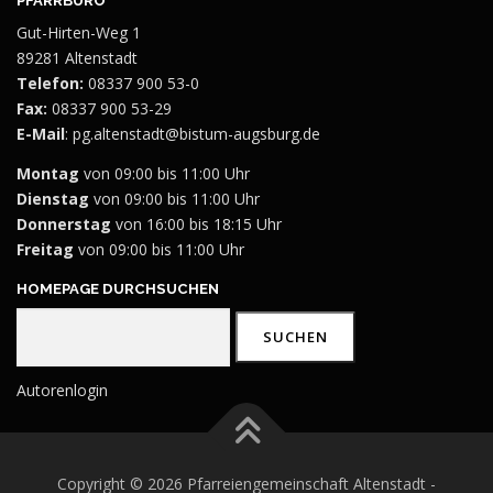
PFARRBÜRO
Gut-Hirten-Weg 1
89281 Altenstadt
Telefon:
08337 900 53-0
Fax:
08337 900 53-29
E-Mail
:
pg.altenstadt@bistum-augsburg.de
Montag
von 09:00 bis 11:00 Uhr
Dienstag
von 09:00 bis 11:00 Uhr
Donnerstag
von 16:00 bis 18:15 Uhr
Freitag
von 09:00 bis 11:00 Uhr
HOMEPAGE DURCHSUCHEN
Suchen
SUCHEN
Autorenlogin
Copyright © 2026 Pfarreiengemeinschaft Altenstadt -