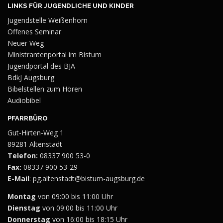
LINKS FÜR JUGENDLICHE UND KINDER
Jugendstelle Weißenhorn
Offenes Seminar
Neuer Weg
Ministrantenportal im Bistum
Jugendportal des BJA
BdkJ Augsburg
Bibelstellen zum Hören
Audiobibel
PFARRBÜRO
Gut-Hirten-Weg 1
89281 Altenstadt
Telefon:
08337 900 53-0
Fax:
08337 900 53-29
E-Mail
:
pg.altenstadt@bistum-augsburg.de
Montag
von 09:00 bis 11:00 Uhr
Dienstag
von 09:00 bis 11:00 Uhr
Donnerstag
von 16:00 bis 18:15 Uhr