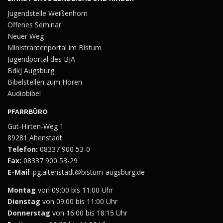
Jugendstelle Weißenhorn
Offenes Seminar
Neuer Weg
Ministrantenportal im Bistum
Jugendportal des BJA
BdkJ Augsburg
Bibelstellen zum Hören
Audiobibel
PFARRBÜRO
Gut-Hirten-Weg 1
89281 Altenstadt
Telefon:
08337 900 53-0
Fax:
08337 900 53-29
E-Mail
:
pg.altenstadt@bistum-augsburg.de
Montag
von 09:00 bis 11:00 Uhr
Dienstag
von 09:00 bis 11:00 Uhr
Donnerstag
von 16:00 bis 18:15 Uhr