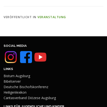
VERÖFFENTLICHT IN
VERANSTALTUNG
SOCIAL MEDIA
LINKS
Bistum Augsburg
Bibelserver
Deutsche Bischofskonferenz
Heiligenlexikon
Caritasverband Diözese Augsburg
LINKS FÜR JUGENDLICHE UND KINDER