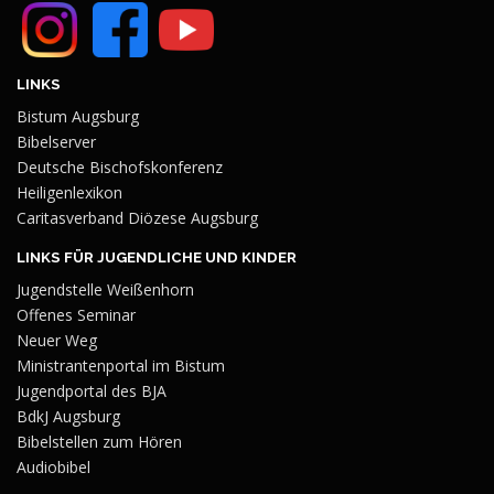
LINKS
Bistum Augsburg
Bibelserver
Deutsche Bischofskonferenz
Heiligenlexikon
Caritasverband Diözese Augsburg
LINKS FÜR JUGENDLICHE UND KINDER
Jugendstelle Weißenhorn
Offenes Seminar
Neuer Weg
Ministrantenportal im Bistum
Jugendportal des BJA
BdkJ Augsburg
Bibelstellen zum Hören
Audiobibel