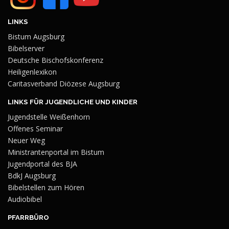
LINKS
Bistum Augsburg
Bibelserver
Deutsche Bischofskonferenz
Heiligenlexikon
Caritasverband Diözese Augsburg
LINKS FÜR JUGENDLICHE UND KINDER
Jugendstelle Weißenhorn
Offenes Seminar
Neuer Weg
Ministrantenportal im Bistum
Jugendportal des BJA
BdkJ Augsburg
Bibelstellen zum Hören
Audiobibel
PFARRBÜRO