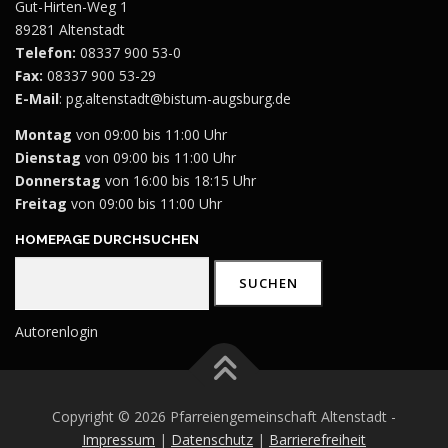
Gut-Hirten-Weg 1
89281 Altenstadt
Telefon:
08337 900 53-0
Fax:
08337 900 53-29
E-Mail
:
pg.altenstadt@bistum-augsburg.de
Montag
von 09:00 bis 11:00 Uhr
Dienstag
von 09:00 bis 11:00 Uhr
Donnerstag
von 16:00 bis 18:15 Uhr
Freitag
von 09:00 bis 11:00 Uhr
HOMEPAGE DURCHSUCHEN
Suchen
SUCHEN
Autorenlogin
Copyright © 2026 Pfarreiengemeinschaft Altenstadt -
Impressum
|
Datenschutz
|
Barrierefreiheit