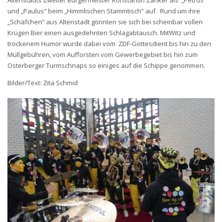
Altenstadts Zweiter Bürgermeister Konstantin Zanker als „Petrus“
und „Paulus“ beim „Himmlischen Stammtisch“ auf. Rund um ihre
„Schäfchen“ aus Altenstadt gönnten sie sich bei scheinbar vollen
Krügen Bier einen ausgedehnten Schlagabtausch. MitWitz und
trockenem Humor wurde dabei vom ZDF-Gottesdient bis hin zu den
Müllgebühren, vom Aufforsten vom Gewerbegebiet bis hin zum
Osterberger Turmschnaps so einiges auf die Schippe genommen.
Bilder/Text: Zita Schmid