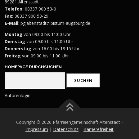
89281 Altenstadt
Telefon:
08337 900 53-0
Fax:
08337 900 53-29
E-Mail
:
pg.altenstadt@bistum-augsburg.de
Montag
von 09:00 bis 11:00 Uhr
Dienstag
von 09:00 bis 11:00 Uhr
Donnerstag
von 16:00 bis 18:15 Uhr
Freitag
von 09:00 bis 11:00 Uhr
HOMEPAGE DURCHSUCHEN
Suchen
SUCHEN
Autorenlogin
Copyright © 2026 Pfarreiengemeinschaft Altenstadt -
Impressum
|
Datenschutz
|
Barrierefreiheit