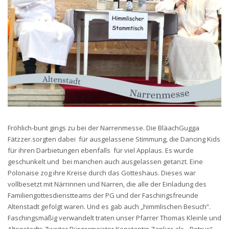
Fröhlich-bunt gings zu bei der Narrenmesse. Die BläachGugga
Fätzzer.sorgten dabei für ausgelassene Stimmung, die Dancing Kids
für ihren Darbietungen ebenfalls für viel Applaus. Es wurde
geschunkelt und bei manchen auch ausgelassen getanzt. Eine
Polonaise zog ihre Kreise durch das Gotteshaus. Dieses war
vollbesetzt mit Närrinnen und Narren, die alle der Einladung des
Familiengottesdienstteams der PG und der Faschingsfreunde
Altenstadt gefolgt waren. Und es gab auch „himmlischen Besuch“.
Faschingsmäßig verwandelt traten unser Pfarrer Thomas Kleinle und