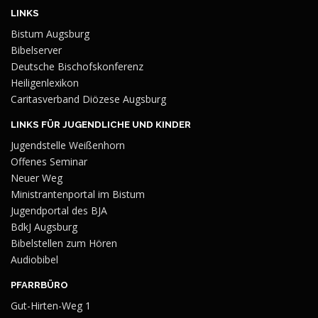
LINKS
Bistum Augsburg
Bibelserver
Deutsche Bischofskonferenz
Heiligenlexikon
Caritasverband Diözese Augsburg
LINKS FÜR JUGENDLICHE UND KINDER
Jugendstelle Weißenhorn
Offenes Seminar
Neuer Weg
Ministrantenportal im Bistum
Jugendportal des BJA
BdkJ Augsburg
Bibelstellen zum Hören
Audiobibel
PFARRBÜRO
Gut-Hirten-Weg 1