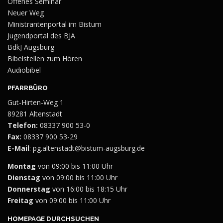
Offenes Seminar
Neuer Weg
Ministrantenportal im Bistum
Jugendportal des BJA
BdkJ Augsburg
Bibelstellen zum Hören
Audiobibel
PFARRBÜRO
Gut-Hirten-Weg 1
89281 Altenstadt
Telefon:
08337 900 53-0
Fax:
08337 900 53-29
E-Mail
:
pg.altenstadt@bistum-augsburg.de
Montag
von 09:00 bis 11:00 Uhr
Dienstag
von 09:00 bis 11:00 Uhr
Donnerstag
von 16:00 bis 18:15 Uhr
Freitag
von 09:00 bis 11:00 Uhr
HOMEPAGE DURCHSUCHEN