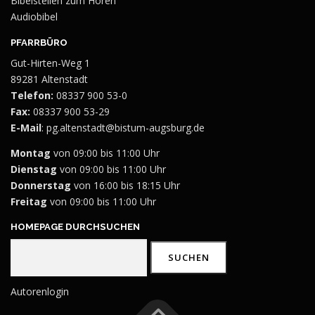
Bibelstellen zum Hören
Audiobibel
PFARRBÜRO
Gut-Hirten-Weg 1
89281 Altenstadt
Telefon:
08337 900 53-0
Fax:
08337 900 53-29
E-Mail
:
pg.altenstadt@bistum-augsburg.de
Montag
von 09:00 bis 11:00 Uhr
Dienstag
von 09:00 bis 11:00 Uhr
Donnerstag
von 16:00 bis 18:15 Uhr
Freitag
von 09:00 bis 11:00 Uhr
HOMEPAGE DURCHSUCHEN
Suchen
SUCHEN
Autorenlogin