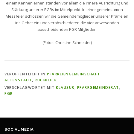
einem Kennenlernen standen vor allem die innere Ausrichtung und
Stärkung unserer PGRs im Mittelpunkt. In einer gemeinsamen
Messfeier schlossen wir die Gemeindemitglieder unserer Pfarreien
ins Gebet ein und verabschiedeten die vier anwesenden
ausscheidenden PGR Mitglieder.
(Fotos: Christine Schneider)
VERÖFFENTLICHT IN
PFARREIENGEMEINSCHAFT
ALTENSTADT
,
RÜCKBLICK
VERSCHLAGWORTET MIT
KLAUSUR
,
PFARRGEMEINDERAT
,
PGR
SOCIAL MEDIA