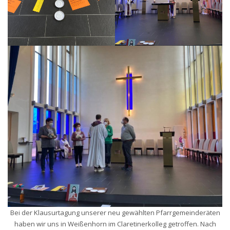
Bei der Klausurtagung unserer neu gewählten Pfarrgemeinderäten
haben wir uns in Weißenhorn im Claretinerkolleg getroffen. Nach