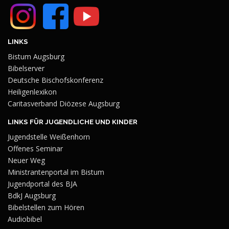
LINKS
Bistum Augsburg
Bibelserver
Deutsche Bischofskonferenz
Heiligenlexikon
Caritasverband Diözese Augsburg
LINKS FÜR JUGENDLICHE UND KINDER
Jugendstelle Weißenhorn
Offenes Seminar
Neuer Weg
Ministrantenportal im Bistum
Jugendportal des BJA
BdkJ Augsburg
Bibelstellen zum Hören
Audiobibel