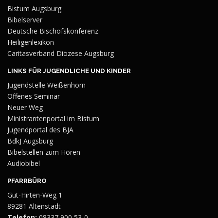
Bistum Augsburg
Bibelserver
Deutsche Bischofskonferenz
Heiligenlexikon
Caritasverband Diözese Augsburg
LINKS FÜR JUGENDLICHE UND KINDER
Jugendstelle Weißenhorn
Offenes Seminar
Neuer Weg
Ministrantenportal im Bistum
Jugendportal des BJA
BdkJ Augsburg
Bibelstellen zum Hören
Audiobibel
PFARRBÜRO
Gut-Hirten-Weg 1
89281 Altenstadt
Telefon:
08337 900 53-0